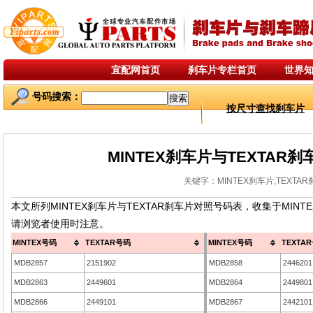
宜配网首页
刹车片专栏首页
世界
号码搜索：
按尺寸查找刹车片
MINTEX刹车片与TEXTAR
关键字：MINTEX刹车片,TEXTA
本文所列MINTEX刹车片与TEXTAR刹车片对照号码表，收集于MI
请浏览者使用时注意。
MINTEX号码
TEXTAR号码
MINTEX号码
TEXTA
MDB2857
2151902
MDB2858
2446201
MDB2863
2449601
MDB2864
2449801
MDB2866
2449101
MDB2867
2442101